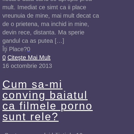
mult. Imediat ce simt ca ii place
vreunuia de mine, mai mult decat ca
de o prietena, ma inchid in mine,
devin rece, distanta. Ma sperie
gandul ca as putea […]
Îţi Place?
0
0
Citeşte Mai Mult
16 octombrie 2013
Cum sa-mi
conving baiatul
ca filmele porno
sunt rele?