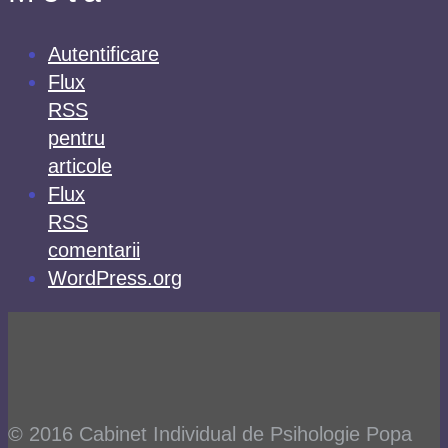
Autentificare
Flux
RSS
pentru
articole
Flux
RSS
comentarii
WordPress.org
© 2016 Cabinet Individual de Psihologie Popa