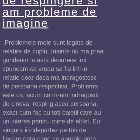
de respingere si
am probleme de
imagine
„Problemele mele sunt legate de
relatiile de cuplu. Inainte nu ma prea
gandeam la asta deoarece imi
spuneam ca vreau sa fiu intr-o
relatie doar daca ma indragostesc
de persoana respectiva. Problema
este ca, acum ca m-am indragostit
de cineva, resping acea persoana,
exact cum fac cu toti baietii care au
un interes pentru mine de altfel. Eu
singura ii indepartez pe toti de
fiecare data cand se apropie prea