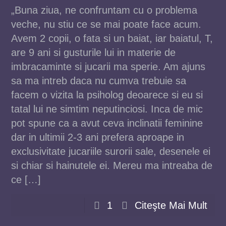
„Buna ziua, ne confruntam cu o problema
veche, nu stiu ce se mai poate face acum.
Avem 2 copii, o fata si un baiat, iar baiatul, T,
are 9 ani si gusturile lui in materie de
imbracaminte si jucarii ma sperie. Am ajuns
sa ma intreb daca nu cumva trebuie sa
facem o vizita la psiholog deoarece si eu si
tatal lui ne simtim neputinciosi. Inca de mic
pot spune ca a avut ceva inclinatii feminine
dar in ultimii 2-3 ani prefera aproape in
exclusivitate jucariile surorii sale, desenele ei
si chiar si hainutele ei. Mereu ma intreaba de
ce […]
1
Citeşte Mai Mult