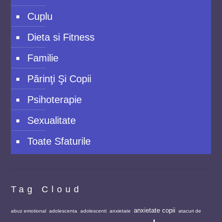
Cuplu
Dieta si Fitness
Familie
Părinţi Şi Copii
Psihoterapie
Sexualitate
Toate Sfaturile
Tag Cloud
anxietate copii
abuz emotional
adolescenta
adolescenti
anxietate
atacuri de