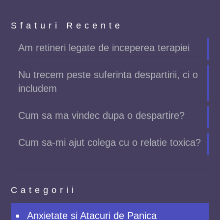
Sfaturi Recente
Am retineri legate de inceperea terapiei
Nu trecem peste suferinta despartirii, ci o
includem
Cum sa ma vindec dupa o despartire?
Cum sa-mi ajut colega cu o relatie toxica?
Categorii
Anxietate si Atacuri de Panica