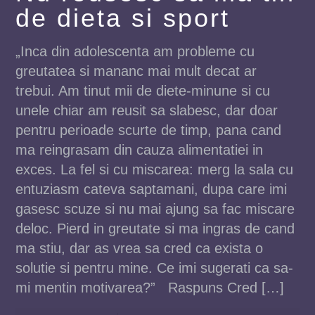
de dieta si sport
„Inca din adolescenta am probleme cu
greutatea si mananc mai mult decat ar
trebui. Am tinut mii de diete-minune si cu
unele chiar am reusit sa slabesc, dar doar
pentru perioade scurte de timp, pana cand
ma reingrasam din cauza alimentatiei in
exces. La fel si cu miscarea: merg la sala cu
entuziasm cateva saptamani, dupa care imi
gasesc scuze si nu mai ajung sa fac miscare
deloc. Pierd in greutate si ma ingras de cand
ma stiu, dar as vrea sa cred ca exista o
solutie si pentru mine. Ce imi sugerati ca sa-
mi mentin motivarea?” Raspuns Cred […]