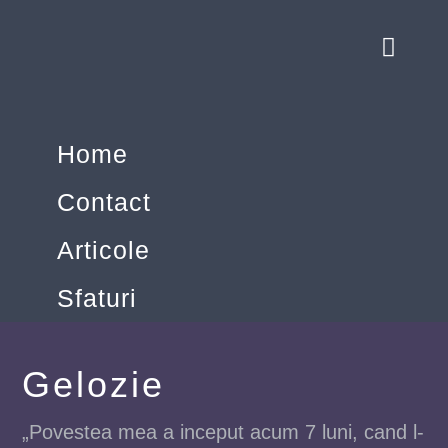
Home
Contact
Articole
Sfaturi
Gelozie
„Povestea mea a inceput acum 7 luni, cand l-