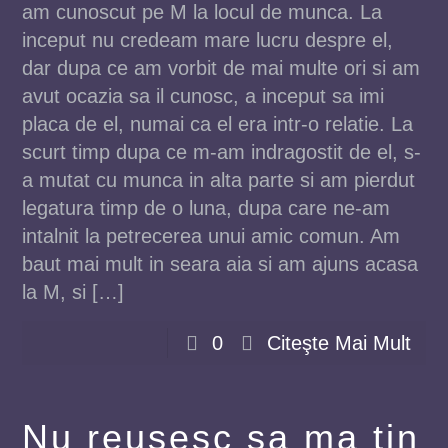
am cunoscut pe M la locul de munca. La
inceput nu credeam mare lucru despre el,
dar dupa ce am vorbit de mai multe ori si am
avut ocazia sa il cunosc, a inceput sa imi
placa de el, numai ca el era intr-o relatie. La
scurt timp dupa ce m-am indragostit de el, s-
a mutat cu munca in alta parte si am pierdut
legatura timp de o luna, dupa care ne-am
intalnit la petrecerea unui amic comun. Am
baut mai mult in seara aia si am ajuns acasa
la M, si […]
0
Citeşte Mai Mult
Nu reusesc sa ma tin