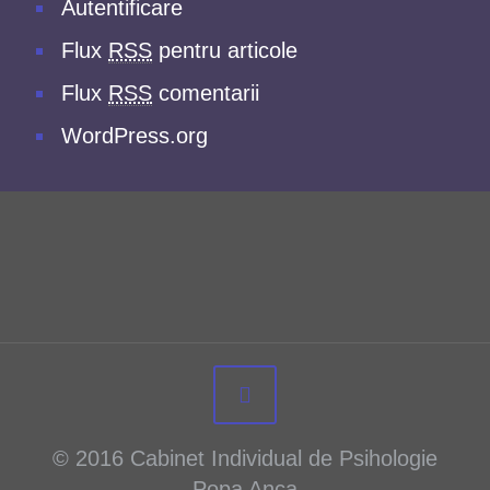
Autentificare
Flux
RSS
pentru articole
Flux
RSS
comentarii
WordPress.org
© 2016 Cabinet Individual de Psihologie
Popa Anca