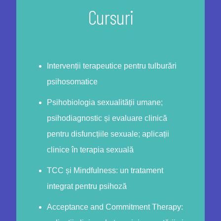
Cursuri
Intervenții terapeutice pentru tulburări
psihosomatice
Psihobiologia sexualității umane;
psihodiagnostic și evaluare clinică
pentru disfuncțiile sexuale; aplicații
clinice în terapia sexuală
TCC și Mindfulness: un tratament
integrat pentru psihoză
Acceptance and Commitment Therapy: